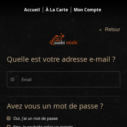
Accueil
À La Carte
Mon Compte
× Retour
Quelle est votre adresse e-mail ?
Avez vous un mot de passe ?
Oui, j’ai un mot de passe
Non, je souhaite créer un compte